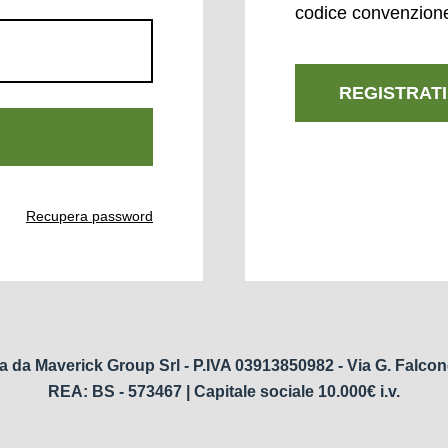
codice convenzion
REGISTRATI
Recupera password
a da Maverick Group Srl - P.IVA 03913850982 - Via G. Falcon
REA: BS - 573467 | Capitale sociale 10.000€ i.v.