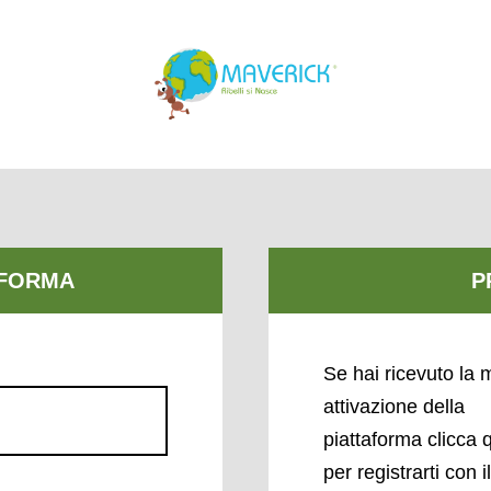
Se hai ricevuto la m
attivazione della
piattaforma clicca 
per registrarti con i