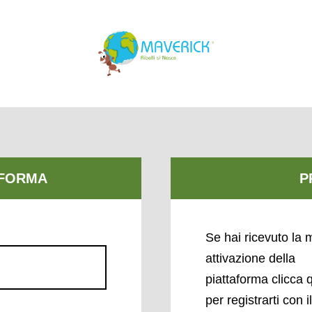
Se hai ricevuto la m
attivazione della
piattaforma clicca 
per registrarti con i