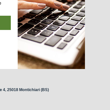
e
e 4, 25018 Montichiari (BS)