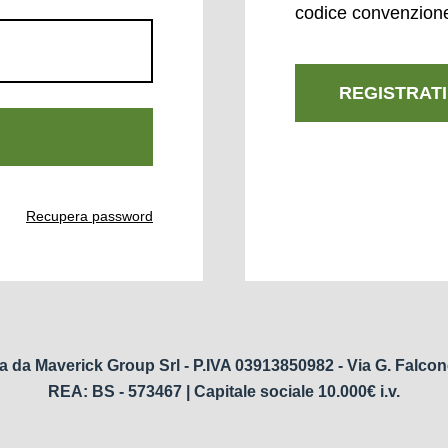
codice convenzion
REGISTRATI
Recupera password
a da Maverick Group Srl - P.IVA 03913850982 - Via G. Falcon
REA: BS - 573467 | Capitale sociale 10.000€ i.v.