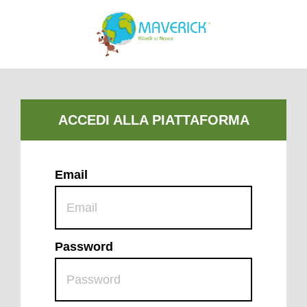
Email
Password