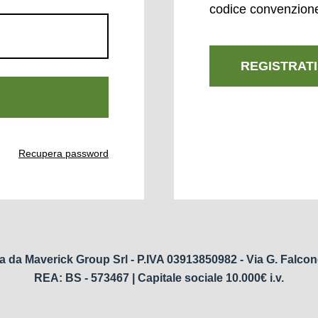
codice convenzion
REGISTRATI
Recupera password
a da Maverick Group Srl - P.IVA 03913850982 - Via G. Falcon
REA: BS - 573467 | Capitale sociale 10.000€ i.v.