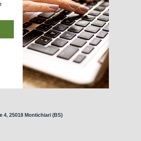
e
e 4, 25018 Montichiari (BS)