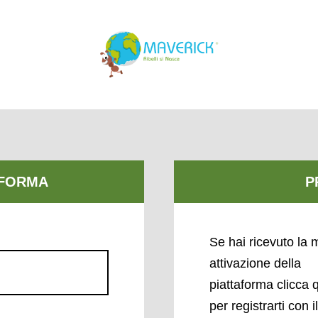
Se hai ricevuto la m
attivazione della
piattaforma clicca 
per registrarti con i