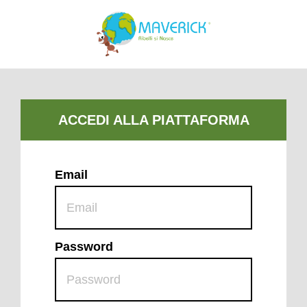
Email
Password