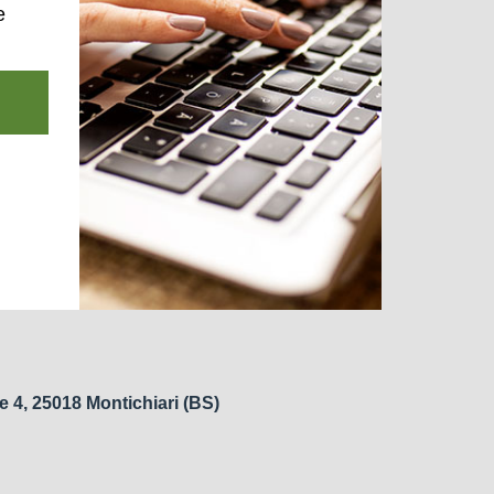
e
e 4, 25018 Montichiari (BS)