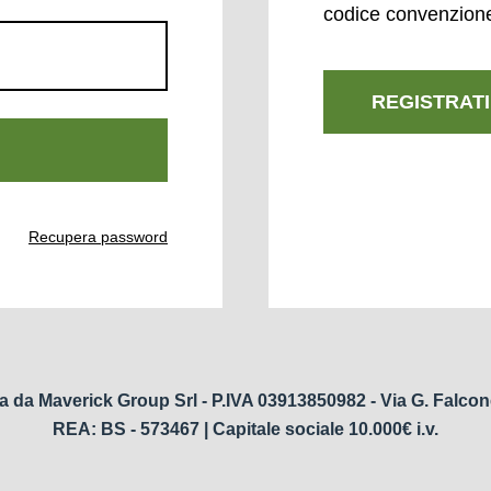
codice convenzion
REGISTRATI
Recupera password
a da Maverick Group Srl - P.IVA 03913850982 - Via G. Falcon
REA: BS - 573467 | Capitale sociale 10.000€ i.v.