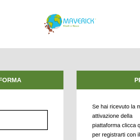
Se hai ricevuto la m
attivazione della
piattaforma clicca 
per registrarti con i