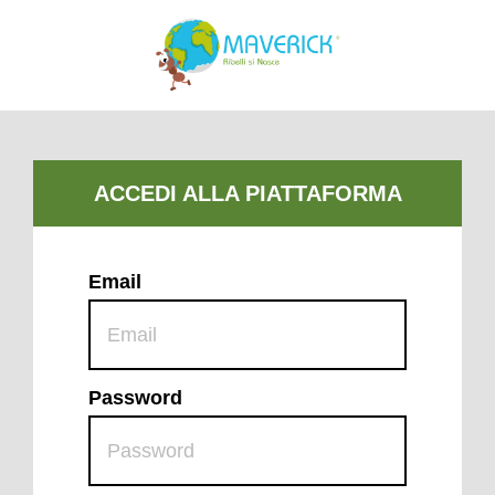
Email
Password