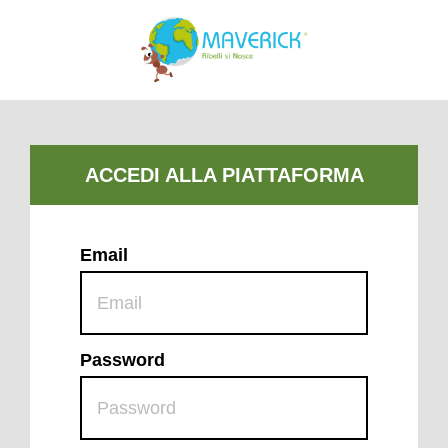
Email
Password