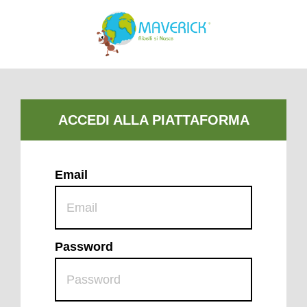
Email
Password