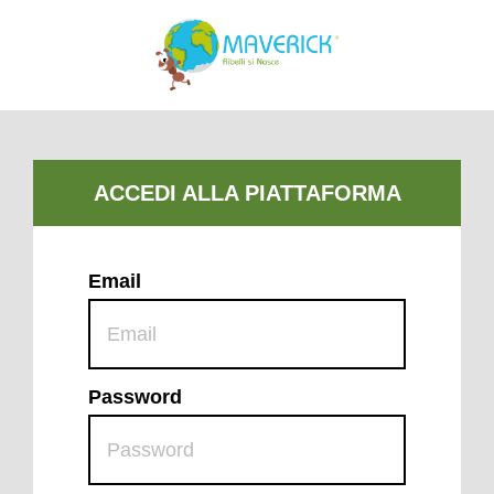
Email
Password