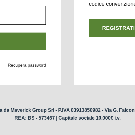
codice convenzion
REGISTRATI
Recupera password
a da Maverick Group Srl - P.IVA 03913850982 - Via G. Falcon
REA: BS - 573467 | Capitale sociale 10.000€ i.v.