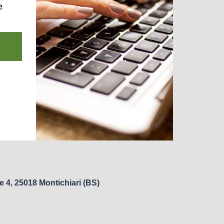
e
e 4, 25018 Montichiari (BS)