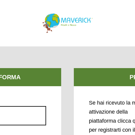
Se hai ricevuto la m
attivazione della
piattaforma clicca 
per registrarti con i