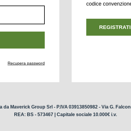
codice convenzion
REGISTRATI
Recupera password
a da Maverick Group Srl - P.IVA 03913850982 - Via G. Falcon
REA: BS - 573467 | Capitale sociale 10.000€ i.v.