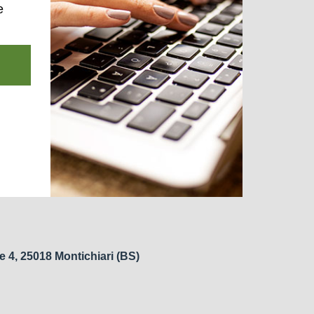
e
e 4, 25018 Montichiari (BS)