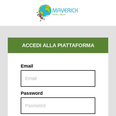
Email
Password