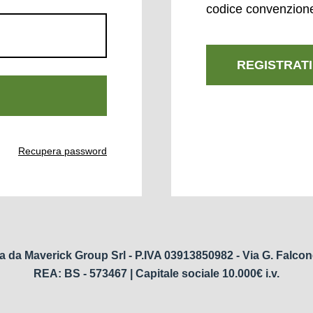
codice convenzion
REGISTRATI
Recupera password
a da Maverick Group Srl - P.IVA 03913850982 - Via G. Falcon
REA: BS - 573467 | Capitale sociale 10.000€ i.v.