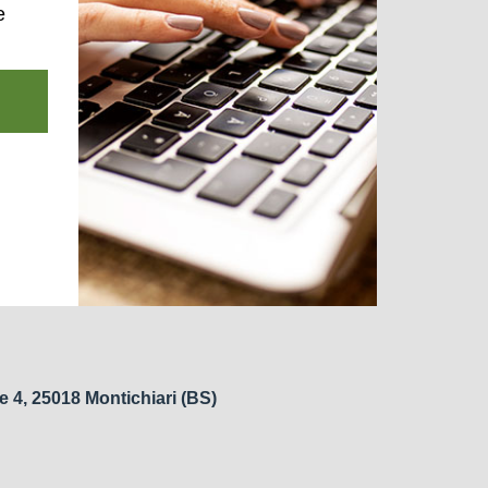
e
e 4, 25018 Montichiari (BS)