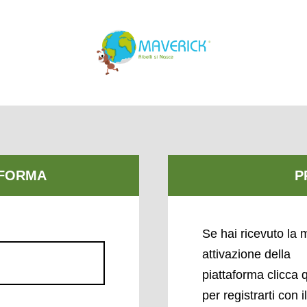
Se hai ricevuto la m
attivazione della
piattaforma clicca 
per registrarti con i