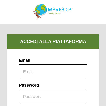
Email
Password