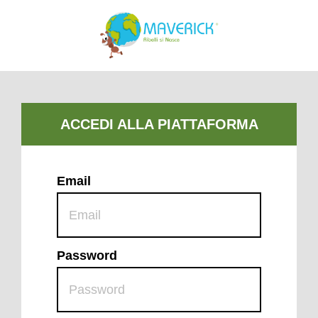
Email
Password