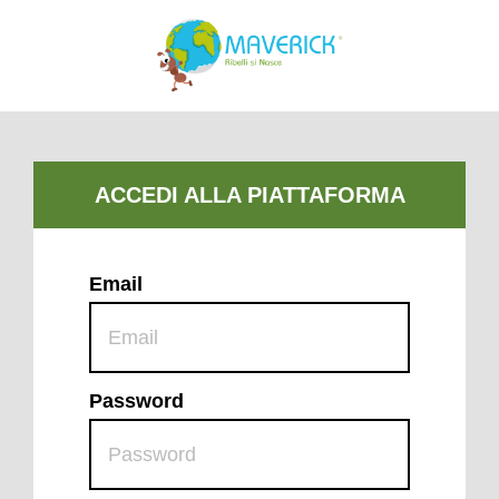
Email
Password