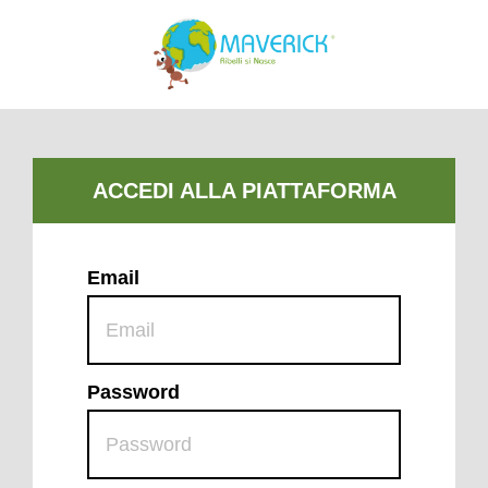
Email
Password