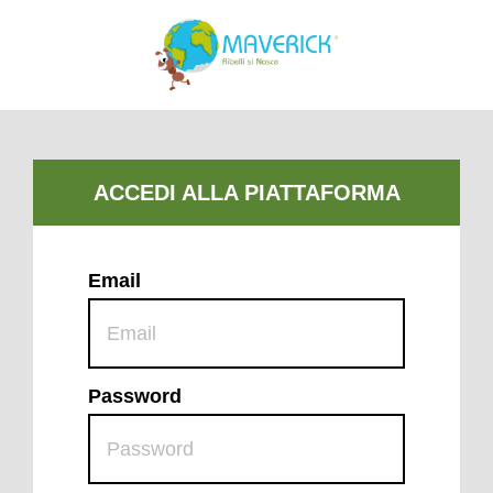
Email
Password