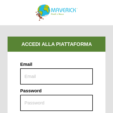
Email
Password