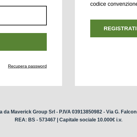
codice convenzion
REGISTRATI
Recupera password
a da Maverick Group Srl - P.IVA 03913850982 - Via G. Falcon
REA: BS - 573467 | Capitale sociale 10.000€ i.v.