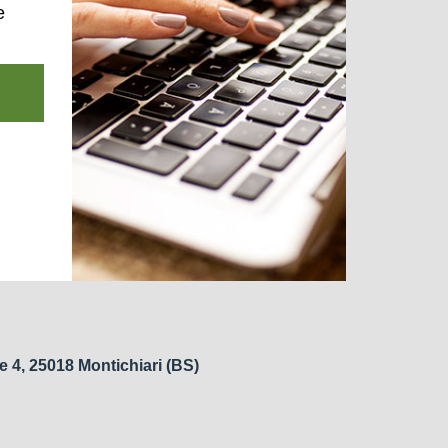
e
e 4, 25018 Montichiari (BS)