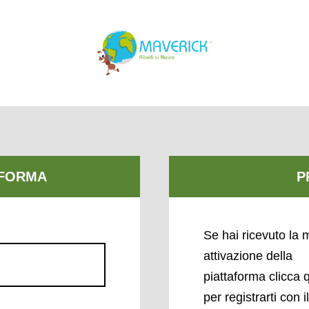
Se hai ricevuto la m
attivazione della
piattaforma clicca 
per registrarti con i