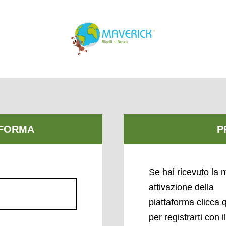
Se hai ricevuto la m
attivazione della
piattaforma clicca 
per registrarti con i