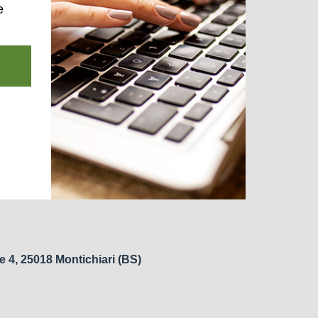
e
e 4, 25018 Montichiari (BS)