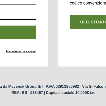
codice convenzion
REGISTRATI
Recupera password
a da Maverick Group Srl - P.IVA 03913850982 - Via G. Falcon
REA: BS - 573467 | Capitale sociale 10.000€ i.v.