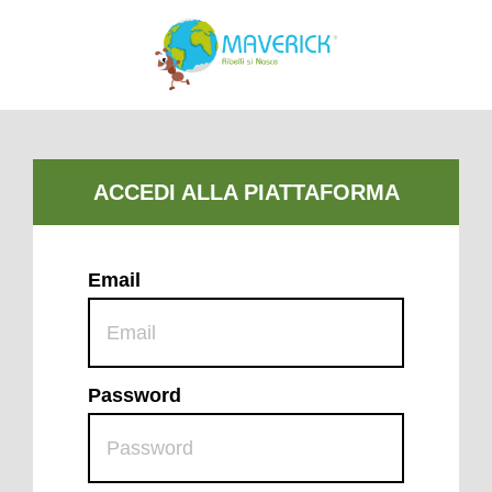
Email
Password