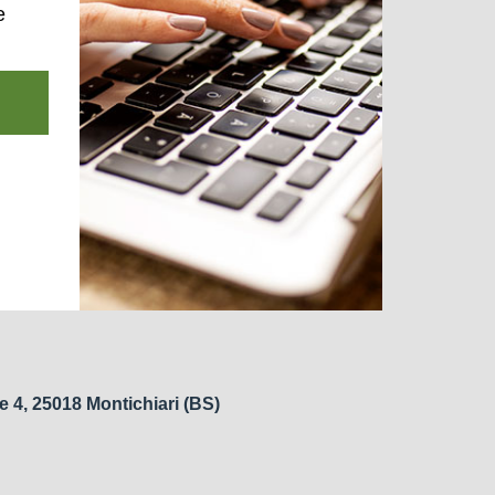
e
e 4, 25018 Montichiari (BS)