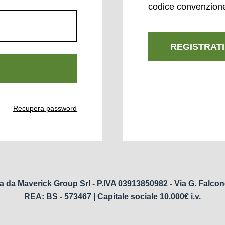
codice convenzion
REGISTRATI
Recupera password
a da Maverick Group Srl - P.IVA 03913850982 - Via G. Falcon
REA: BS - 573467 | Capitale sociale 10.000€ i.v.