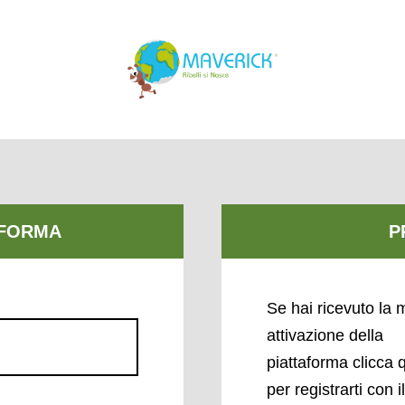
Se hai ricevuto la m
attivazione della
piattaforma clicca 
per registrarti con i