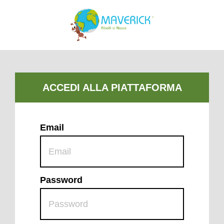
Email
Password