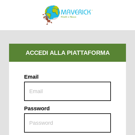
Email
Password