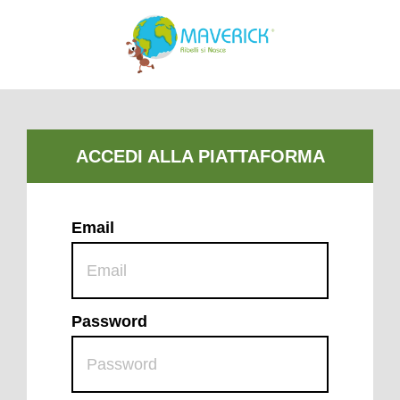
Email
Password