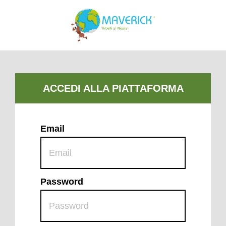
Email
Password