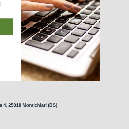
e
e 4, 25018 Montichiari (BS)