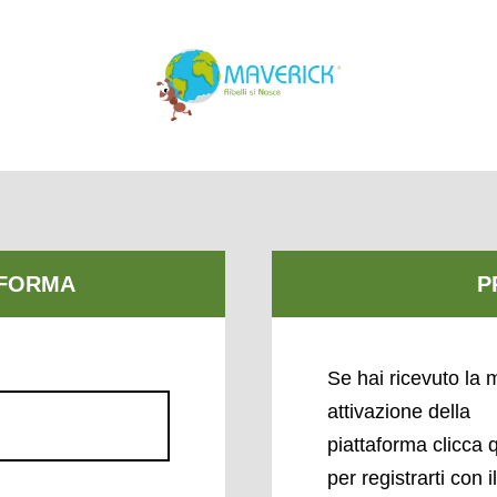
Se hai ricevuto la m
attivazione della
piattaforma clicca 
per registrarti con i