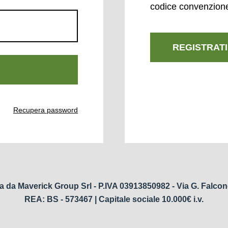
codice convenzion
REGISTRATI
Recupera password
a da Maverick Group Srl - P.IVA 03913850982 - Via G. Falcon
REA: BS - 573467 | Capitale sociale 10.000€ i.v.