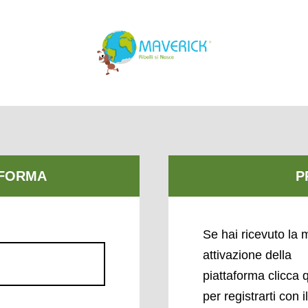
Se hai ricevuto la m
attivazione della
piattaforma clicca 
per registrarti con i