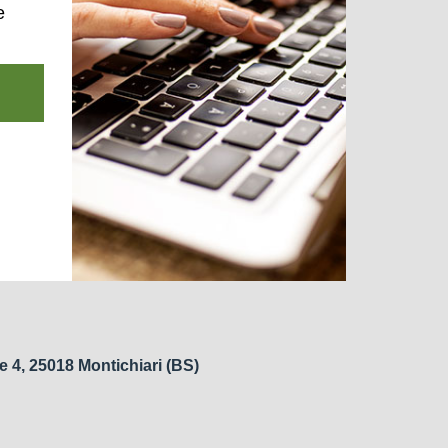
e
e 4, 25018 Montichiari (BS)