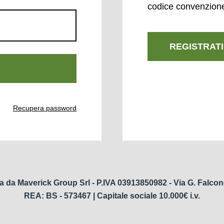
codice convenzion
REGISTRATI
Recupera password
a da Maverick Group Srl - P.IVA 03913850982 - Via G. Falcon
REA: BS - 573467 | Capitale sociale 10.000€ i.v.