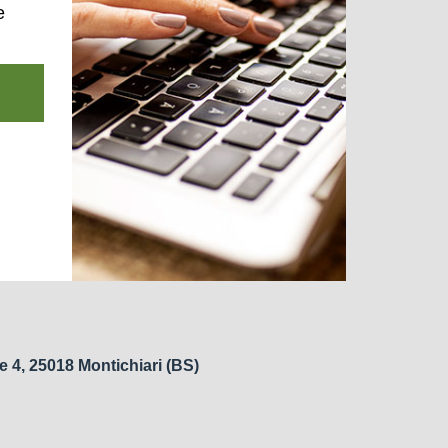
e
e 4, 25018 Montichiari (BS)