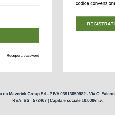
codice convenzion
REGISTRATI
Recupera password
a da Maverick Group Srl - P.IVA 03913850982 - Via G. Falcon
REA: BS - 573467 | Capitale sociale 10.000€ i.v.