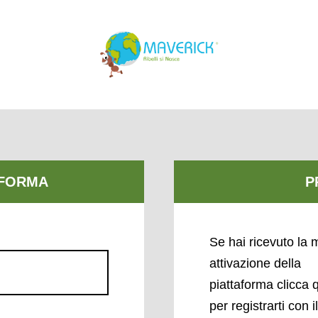
Se hai ricevuto la m
attivazione della
piattaforma clicca 
per registrarti con i