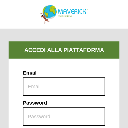
Email
Password