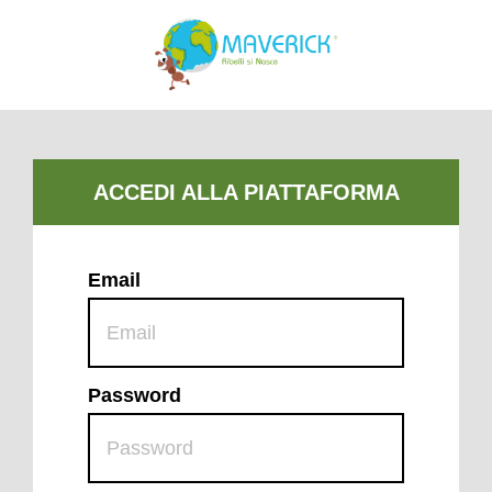
Email
Password