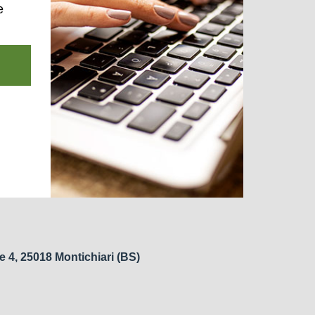
e
e 4, 25018 Montichiari (BS)