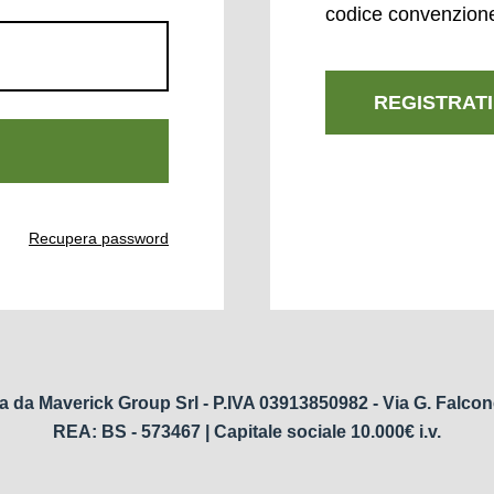
codice convenzion
REGISTRATI
Recupera password
a da Maverick Group Srl - P.IVA 03913850982 - Via G. Falcon
REA: BS - 573467 | Capitale sociale 10.000€ i.v.