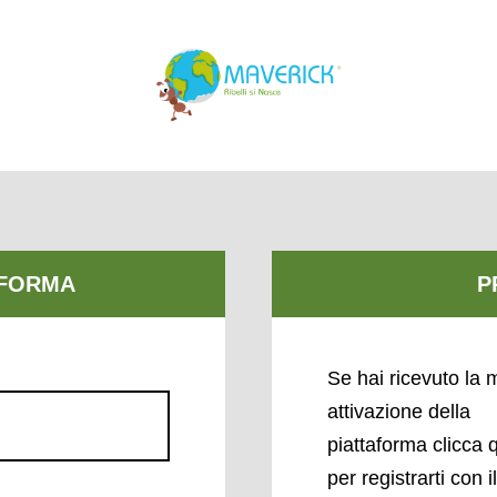
Se hai ricevuto la m
attivazione della
piattaforma clicca 
per registrarti con i