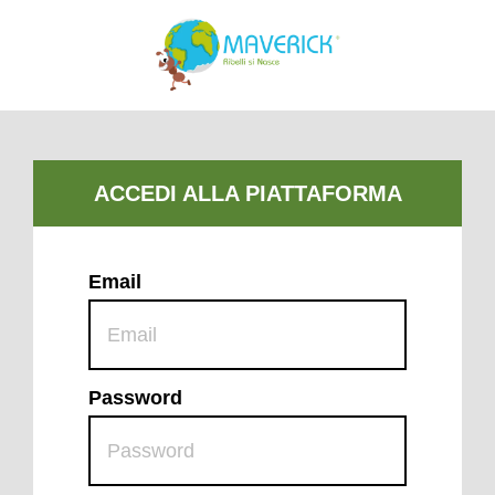
Email
Password