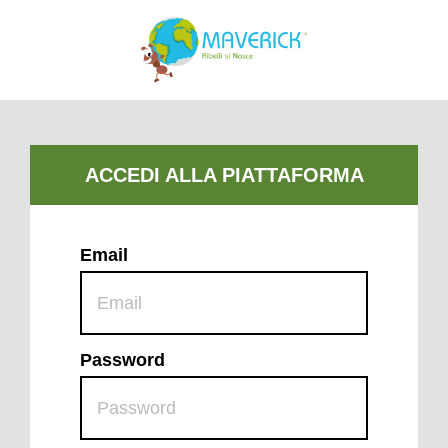
Email
Password