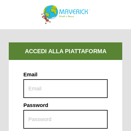
Email
Password