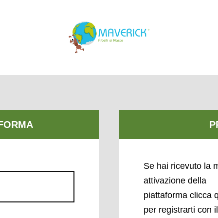
Se hai ricevuto la m
attivazione della
piattaforma clicca 
per registrarti con i