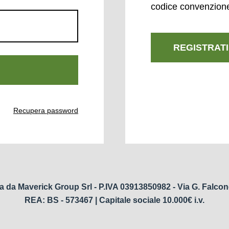
codice convenzion
REGISTRATI
Recupera password
a da Maverick Group Srl - P.IVA 03913850982 - Via G. Falcon
REA: BS - 573467 | Capitale sociale 10.000€ i.v.