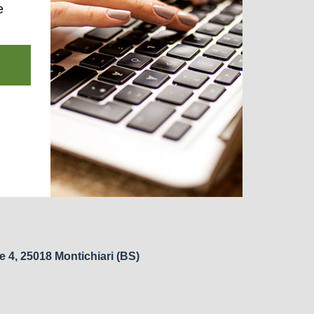
e
e 4, 25018 Montichiari (BS)