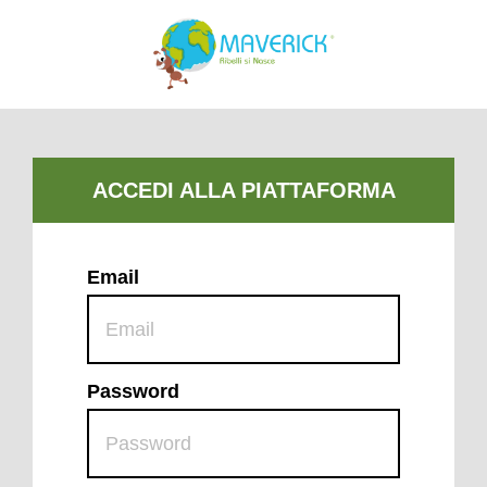
Email
Password