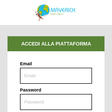
Email
Password