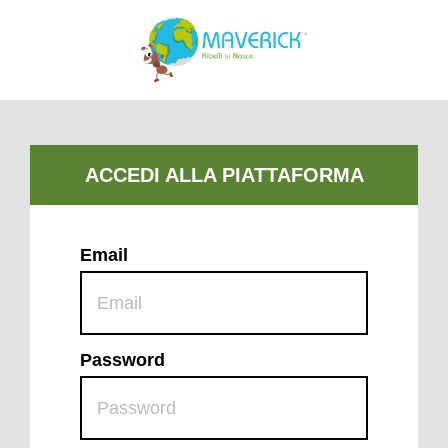
Email
Password