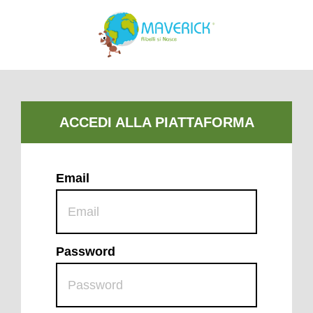
Email
Password