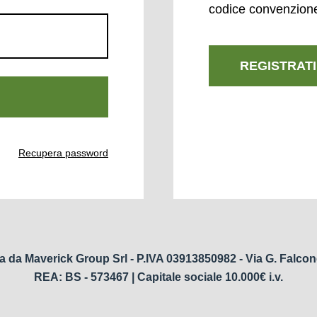
codice convenzion
REGISTRATI
Recupera password
a da Maverick Group Srl - P.IVA 03913850982 - Via G. Falcon
REA: BS - 573467 | Capitale sociale 10.000€ i.v.