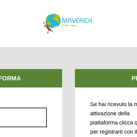
Se hai ricevuto la m
attivazione della
piattaforma clicca 
per registrarti con i