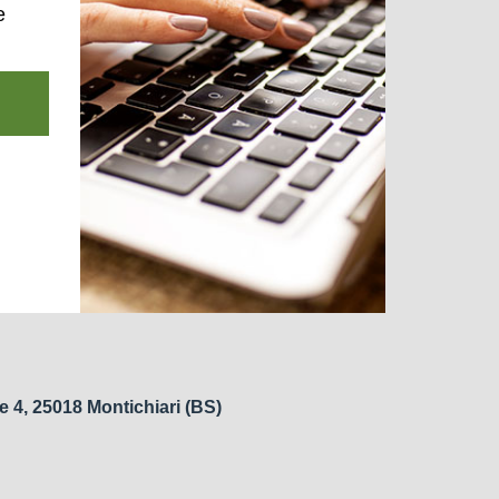
e
e 4, 25018 Montichiari (BS)