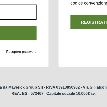
codice convenzion
REGISTRATI
Recupera password
a da Maverick Group Srl - P.IVA 03913850982 - Via G. Falcon
REA: BS - 573467 | Capitale sociale 10.000€ i.v.