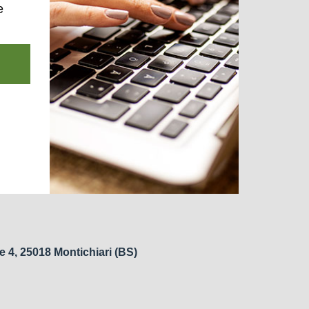
e
e 4, 25018 Montichiari (BS)