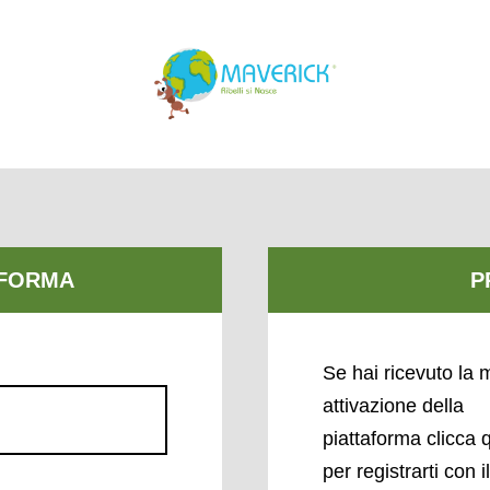
Se hai ricevuto la m
attivazione della
piattaforma clicca 
per registrarti con i