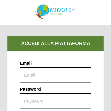
Email
Password