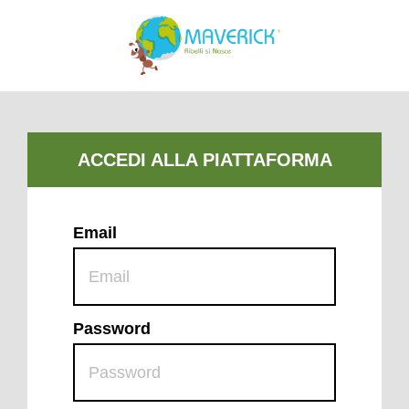
Email
Password