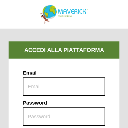
Email
Password