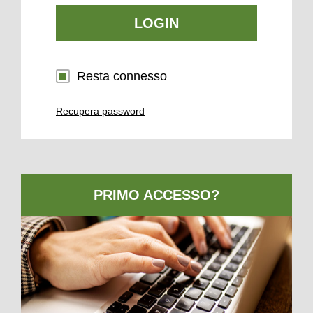
LOGIN
Resta connesso
Recupera password