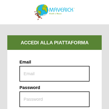
Email
Password