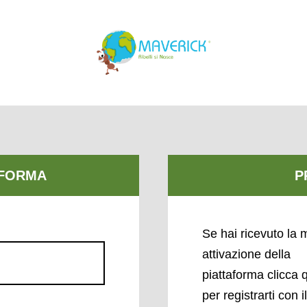
Se hai ricevuto la m
attivazione della
piattaforma clicca 
per registrarti con i