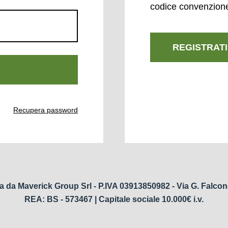
codice convenzion
REGISTRATI
Recupera password
a da Maverick Group Srl - P.IVA 03913850982 - Via G. Falcon
REA: BS - 573467 | Capitale sociale 10.000€ i.v.