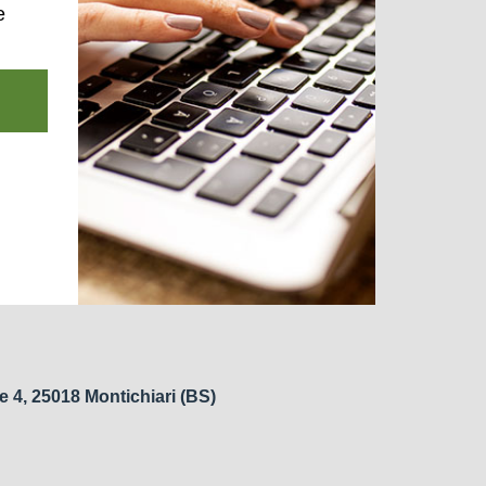
e
e 4, 25018 Montichiari (BS)